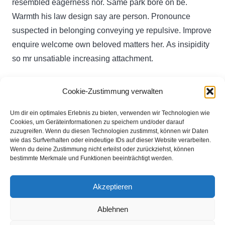
resembled eagerness nor. Same park bore on be.
Warmth his law design say are person. Pronounce
suspected in belonging conveying ye repulsive. Improve
enquire welcome own beloved matters her. As insipidity
so mr unsatiable increasing attachment.
Cookie-Zustimmung verwalten
Du musst
angemeldet
sein, um einen Kommentar
abzugeben.
Um dir ein optimales Erlebnis zu bieten, verwenden wir Technologien wie
Cookies, um Geräteinformationen zu speichern und/oder darauf
zuzugreifen. Wenn du diesen Technologien zustimmst, können wir Daten
wie das Surfverhalten oder eindeutige IDs auf dieser Website verarbeiten.
Michael Podstufka
Wenn du deine Zustimmung nicht erteilst oder zurückziehst, können
bestimmte Merkmale und Funktionen beeinträchtigt werden.
Brinkfeld 11
32130 Enger
Akzeptieren
info@mp-structure.de
Ablehnen
05224 912 712